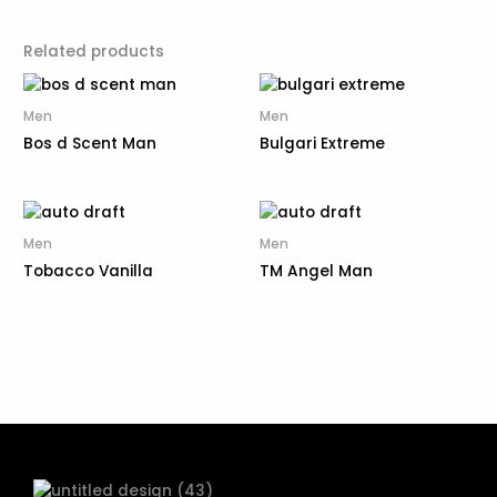
Related products
Men
Men
Bos d Scent Man
Bulgari Extreme
Men
Men
Tobacco Vanilla
TM Angel Man