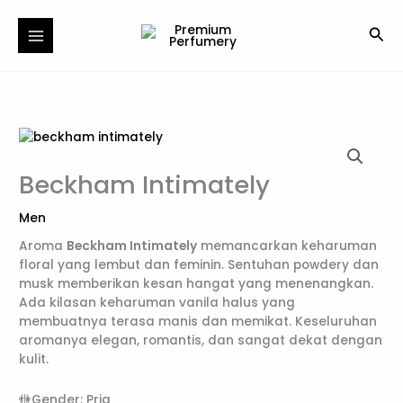
Skip
to
Sea
content
Beckham Intimately
Men
Aroma
Beckham Intimately
memancarkan keharuman
floral yang lembut dan feminin. Sentuhan powdery dan
musk memberikan kesan hangat yang menenangkan.
Ada kilasan keharuman vanila halus yang
membuatnya terasa manis dan memikat. Keseluruhan
aromanya elegan, romantis, dan sangat dekat dengan
kulit.
🚻Gender: Pria