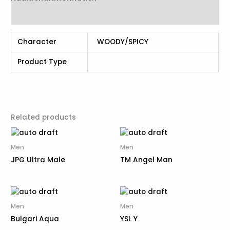
Reviews (0)
Character
WOODY/SPICY
Product Type
Related products
Men
Men
JPG Ultra Male
TM Angel Man
Men
Men
Bulgari Aqua
YSL Y