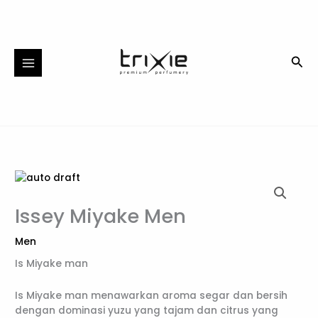
Skip
to
content
Sea
Issey Miyake Men
Men
Is Miyake man
Is Miyake man menawarkan aroma segar dan bersih
dengan dominasi yuzu yang tajam dan citrus yang