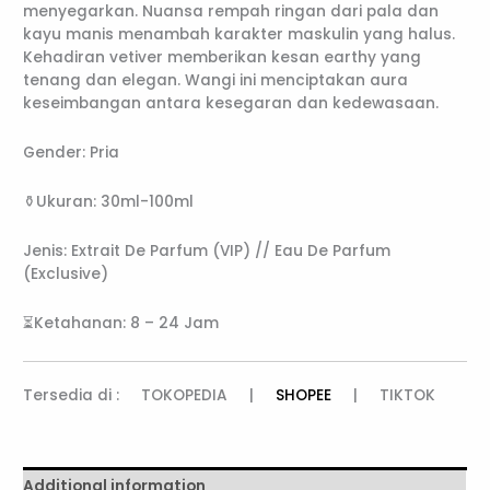
menyegarkan. Nuansa rempah ringan dari pala dan
kayu manis menambah karakter maskulin yang halus.
Kehadiran vetiver memberikan kesan earthy yang
tenang dan elegan. Wangi ini menciptakan aura
keseimbangan antara kesegaran dan kedewasaan.
Gender: Pria
⚱️Ukuran: 30ml-100ml
Jenis: Extrait De Parfum (VIP) // Eau De Parfum
(Exclusive)
⏳Ketahanan: 8 – 24 Jam
Tersedia di : TOKOPEDIA |
SHOPEE
| TIKTOK
Additional information