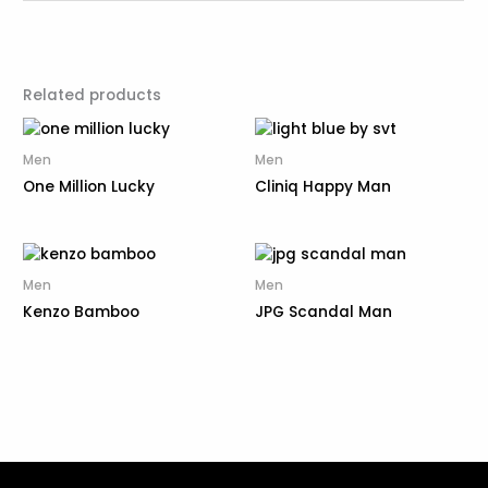
Related products
Men
Men
One Million Lucky
Cliniq Happy Man
Men
Men
Kenzo Bamboo
JPG Scandal Man