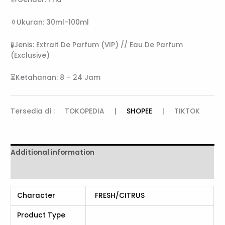
⚱️Ukuran: 30ml-100ml
🧪Jenis: Extrait De Parfum (VIP) // Eau De Parfum
(Exclusive)
⏳Ketahanan: 8 – 24 Jam
Tersedia di : TOKOPEDIA |
SHOPEE
| TIKTOK
Additional information
Reviews (0)
Character
FRESH/CITRUS
Product Type