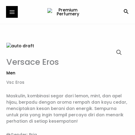
Skip
to
Sea
content
Versace Eros
Men
Vsc Eros
Maskulin, kombinasi segar dari lemon, mint, dan apel
hijau, berpadu dengan aroma rempah dan kayu cedar,
menciptakan kesan berani dan energik. Sempurna
untuk pria yang ingin tampil percaya diri dan menarik
perhatian di setiap kesempatan!
🚻Gender: Pria